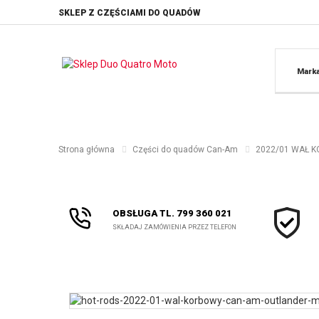
SKLEP Z CZĘŚCIAMI DO QUADÓW
Mark
Strona główna
Części do quadów Can-Am
2022/01 WAŁ K
OBSŁUGA TL. 799 360 021
SKŁADAJ ZAMÓWIENIA PRZEZ TELEFON