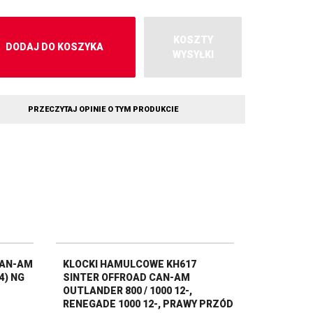
KOSZTY
DODAJ DO KOSZYKA
WYSYŁKI
PRZECZYTAJ OPINIE O TYM PRODUKCIE
CAN-AM
KLOCKI HAMULCOWE KH617
4) NG
SINTER OFFROAD CAN-AM
OUTLANDER 800 / 1000 12-,
RENEGADE 1000 12-, PRAWY PRZÓD