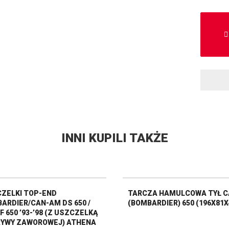
INNI KUPILI TAKŻE
ZELKI TOP-END
TARCZA HAMULCOWA TYŁ 
ARDIER/CAN-AM DS 650 /
(BOMBARDIER) 650 (196X81X
F 650 ’93-’98 (Z USZCZELKĄ
YWY ZAWOROWEJ) ATHENA