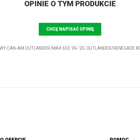
OPINIE O TYM PRODUKCIE
CHCĘ NAPISAĆ OPINIĘ
RBOWY CAN-AM OUTLANDER/MAX 650 ’06-’20, OUTLANDER/RENEGADE 80
O OFERCIE
POMOC