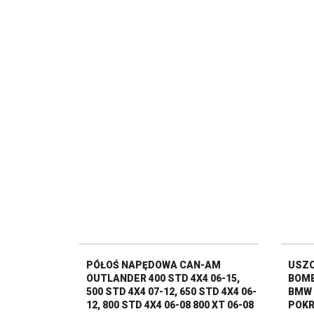
PÓŁOŚ NAPĘDOWA CAN-AM
USZC
OUTLANDER 400 STD 4X4 06-15,
BOMB
500 STD 4X4 07-12, 650 STD 4X4 06-
BMW 
12, 800 STD 4X4 06-08 800 XT 06-08
POKR