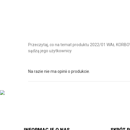
Przeczytaj, co na temat produktu 2022/01 WAŁ KO
sądzą jego użytkownicy
Na razie nie ma opinii o produkcie.
INFORMACJE O NAS
SKRÓT P