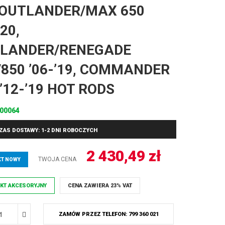
OUTLANDER/MAX 650
’20,
LANDER/RENEGADE
/850 ’06-’19, COMMANDER
 ’12-’19 HOT RODS
00064
ZAS DOSTAWY: 1-2 DNI ROBOCZYCH
2 430,49
zł
TWOJA CENA
T NOWY
KT AKCESORYJNY
CENA ZAWIERA 23% VAT
ZAMÓW PRZEZ TELEFON: 799 360 021