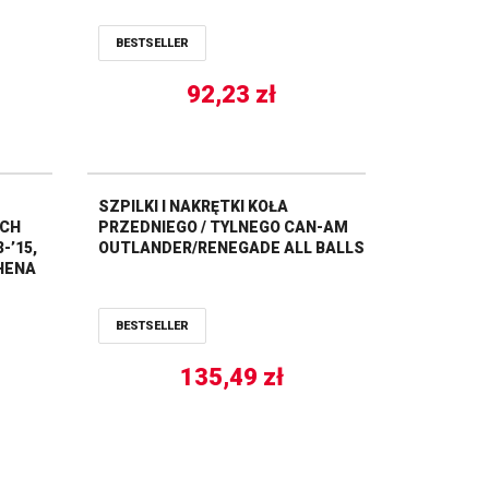
TRW LUCAS
BESTSELLER
92,23
zł
SZPILKI I NAKRĘTKI KOŁA
YCH
PRZEDNIEGO / TYLNEGO CAN-AM
-’15,
OUTLANDER/RENEGADE ALL BALLS
THENA
BESTSELLER
135,49
zł