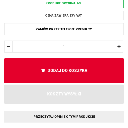
PRODUKT ORYGINALNY
CENA ZAWIERA 23% VAT
ZAMÓW PRZEZ TELEFON: 799 360 021
DODAJ DO KOSZYKA
KOSZTY WYSYŁKI
PRZECZYTAJ OPINIE O TYM PRODUKCIE