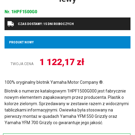
Nr.
1HPF1500G0
CZAS DOSTAWY: 15 DNI ROBOCZYCH
PRODUKT NOWY
1 122,17
zł
TWOJA CENA
100% oryginalny błotnik Yamaha Motor Company ®.
Błotnik o numerze katalogowym 1HPF1500G000 jest fabrycznie
nowym elementem zapakowanym przez producenta. Plastik o
kolorze zielonym. Sprzedawany w zestawie razem z widocznymi
tabliczkami informacyjnymi. Owiewka była stosowany na
pierwszy montaż w quadach Yamaha YFM 550 Grizzly oraz
Yamaha YFM 700 Grizzly co gwarantuje jego jakość.