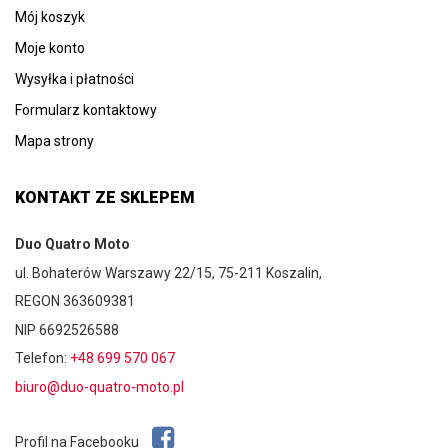
Mój koszyk
Moje konto
Wysyłka i płatności
Formularz kontaktowy
Mapa strony
KONTAKT ZE SKLEPEM
Duo Quatro Moto
ul. Bohaterów Warszawy 22/15, 75-211 Koszalin,
REGON 363609381
NIP 6692526588
Telefon:
+48 699 570 067
biuro@duo-quatro-moto.pl
Profil na Facebooku