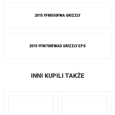
2015 YFM550FWA GRIZZLY
2015 YFM700FWAD GRIZZLY EPS
INNI KUPILI TAKŻE